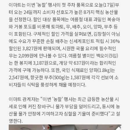
이마트는 이번 '농할' 행사의 첫 주차 품목으로 오늘(17일)부
터 오는 24일까지 소비자 선호도가 높은 8가지 핵심 농산물
을 선정한다. 할인 대상 품목에는 여름철 대표 과일인 복숭아
와 거봉 포도를 비롯해 토마토, 무, 배추, 오이, 양파, 부추 등
이 포함된다. 구체적인 할인 가격을 살펴보면, 김장철이 아님
에도 수요가 꾸준한 손질 배추는 신세계포인트 적립 시 36%
할인된 3,827원에 판매되며, 시원한 국물 요리에 필수적인
무는 2,099원에 만나볼 수 있다. 여름철 별미인 백오이(5입)
는 한 봉지에 3,187원으로, 개당 약 637원이라는 합리적인
가격에 구매 가능하다. 또한, 국민 식재료인 양파(1.8㎏)는
2,547원에, 향긋한 부추(500g)는 1,587원에 각각 선보여 소
비자들의 식탁을 풍성하게 채울 예정이다.
이마트 관계자는 "이번 '농할' 행사는 최근 급등한 농산물 시
세로 인해 커진 장바구니 물가 부담을 덜어드리고, 동시에 농
산물 물가 안정에 기여하고자 심혈을 기울여 준비했다"고 설
명한다.