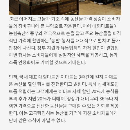
최근 이어지는 고물가 기조 속에 농산물 가격 상승이 소비자
들의 장바구니에 큰 부담으로 작용한다. 이에 대형마트들이
농림축산식품부와 적극적으로 손을 잡고 주요 농산물을 파격
적인 가격에 할인하는 '농할' 행사를 대대적으로 펼치며 물가
안정에 나선다. 정부 지원과 유통업체의 자체 할인이 결합된
이번 행사는 소비자들에게 실질적인 혜택을 제공하고, 농가
소득 안정화에도 기여할 것으로 기대된다.
먼저, 국내 대표 대형마트인 이마트는 3주간에 걸쳐 다채로
운 농산물 할인 행사를 진행한다고 밝힌다. 특히 신세계포인
트를 적립하는 고객에게는 이마트 자체 할인 20%에 농식품
부의 추가 지원 20%가 더해져, 정상가 대비 무려 36%나 저
렴한 가격으로 신선한 농산물을 구매할 수 있는 기회를 제공
한다. 이는 고공행진하는 농산물 가격에 지친 소비자들에게
단비 같은 소식이 아닐 수 없다.