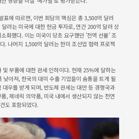
한 영향을 미칠 '메가딜'로 평가받는다.
에 따르면, 이번 회담의 핵심은 총 3,500억 달러
억 달러는 미국에 대한 현금 투자로, 연간 200억 달러 상
소화했다. 이는 미국이 당초 요구했던 '전액 선불' 조
. 나머지 1,500억 달러는 한미 조선업 협력 프로젝
 및 부품에 대한 관세 인하이다. 현재 25%에 달하는
폭 낮아져, 한국의 대미 수출 기업들이 숨통을 트게 될
 대우를 받게 되며, 반도체 관세는 대만 등 경쟁국과
품, 제네릭 의약품, 미국 내에서 생산되지 않는 천연
건도 포함되었다.