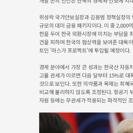
개발 논의 진전은 한국의 경제와 안보에 지대
위성락 국가안보실장과 김용범 정책실장의 발표
규모의 대미 금융 패키지이다. 이 중 2,000
한을 두어 한국 외환시장에 미치는 부담을 최
건을 피하며 한국의 협상력을 보여준 대목이다
트인 '마스가 프로젝트'에 투입될 예정이다.
경제 분야에서 가장 큰 성과는 한국산 자동차
고율 관세가 이르면 다음 달부터 15%로 대
것으로 보인다. 또한 의약품과 목재는 최혜국
비교해 불리하지 않도록 조정된다. 항공기 부
자원 등에는 무관세가 적용되는 파격적인 조