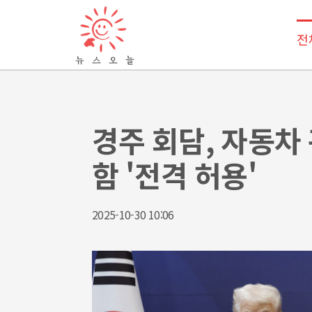
전
경주 회담, 자동차 
함 '전격 허용'
2025-10-30 10:06