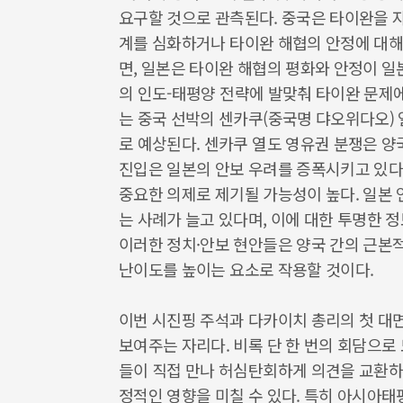
요구할 것으로 관측된다. 중국은 타이완을 
계를 심화하거나 타이완 해협의 안정에 대해
면, 일본은 타이완 해협의 평화와 안정이 
의 인도-태평양 전략에 발맞춰 타이완 문제에
는 중국 선박의 센카쿠(중국명 댜오위다오) 
로 예상된다. 센카쿠 열도 영유권 분쟁은 양
진입은 일본의 안보 우려를 증폭시키고 있다.
중요한 의제로 제기될 가능성이 높다. 일본
는 사례가 늘고 있다며, 이에 대한 투명한 
이러한 정치·안보 현안들은 양국 간의 근본
난이도를 높이는 요소로 작용할 것이다.
이번 시진핑 주석과 다카이치 총리의 첫 대
보여주는 자리다. 비록 단 한 번의 회담으
들이 직접 만나 허심탄회하게 의견을 교환하
정적인 영향을 미칠 수 있다. 특히 아시아태