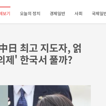
체보기
오늘의 정치
경제일반
사회
국제일
中日 최고 지도자, 얽
의제' 한국서 풀까?