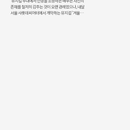
뮤지컬 무대에서 인형을 조종하는 배우는 자신의
존재를 철저히 감추는 것이 오랜 관례였으나, 내달
서울 샤롯데씨어터에서 개막하는 뮤지컬 '겨울왕
국'은 이러한 고정관념을 과