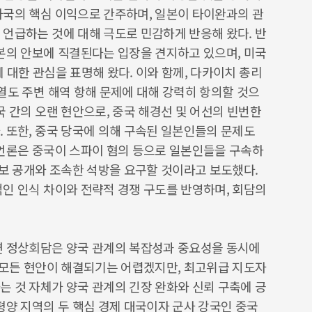
자국의 핵심 이익으로 간주하며, 일본이 타이완과의 관
 언급하는 것에 대해 극도로 민감하게 반응해 왔다. 반
일본의 안보에 직결된다는 입장을 견지하고 있으며, 미국
 대한 관심을 표명해 왔다. 이와 함께, 다카이치 총리
열도 주변 해역 항해 문제에 대해 강력히 항의할 것으
국 간의 오랜 현안으로, 중국 해경선 및 어선의 빈번한
 또한, 중국 당국에 의해 구속된 일본인들의 문제도
 언론은 중국이 스파이 혐의 등으로 일본인들을 구속하
정보 공개와 조속한 석방을 요구할 것이라고 보도했다.
적인 인식 차이와 전략적 경쟁 구도를 반영하며, 회담의
면 정상회담은 양국 관계의 복잡성과 중요성을 동시에
로 모든 현안이 해결되기는 어렵겠지만, 최고위급 지도자
는 것 자체가 양국 관계의 긴장 완화와 신뢰 구축에 긍
평양 지역의 두 핵심 경제 대국이자 군사 강국인 중국