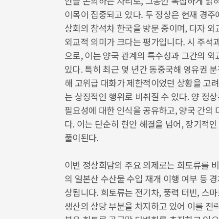
안을 논의하는 자리로, 그동안 복잡하게 얽
이목이 집중되고 있다. 두 정상은 현재 경주
상회의 참석차 한국을 방문 중이며, 다자 
외교적 의미가 크다는 평가입니다. 시 주석
으로, 이는 양국 관계의 특수성과 그간의 
있다. 특히 최근 몇 년간 동중국해 영유권 분
해 고위급 대화가 제한적이었던 상황을 고려
는 상징적인 행위로 비춰질 수 있다. 양 정상
필요성에 대한 인식을 공유하고, 양국 간의
다. 이는 단순히 현안 해결을 넘어, 장기적
풀이된다.
이번 정상회담의 주요 의제로는 희토류를 비롯
의 일본산 수산물 수입 재개 이행 여부 등 
상됩니다. 희토류는 전기차, 풍력 터빈, 스
생산의 상당 부분을 차지하고 있어 이를 전