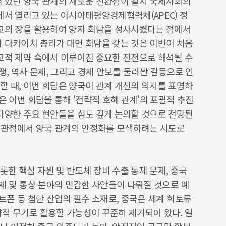
혀 있던 양국 관계의 새로운 전환점이 될지 국제사회의
에서 열리고 있는 아시아태평양경제협력체(APEC) 정
외교의 장을 활용하여 양자 회담을 성사시켰다는 점에서
과 다카이치 총리가 대면 회담을 갖는 것은 이번이 처음
외교적 제약 속에서 이루어진 중요한 진전으로 해석될 수
쟁, 역사 문제, 그리고 경제 안보를 둘러싼 갈등으로 인
할 때, 이번 회담은 양국이 관계 개선의 의지를 표명하
은 이번 회담을 통해 '전략적 호혜 관계'의 포괄적 추진
 다양한 주요 현안들을 심도 깊게 논의할 것으로 전망된
인 관점에서 양국 관계의 안정화를 모색하려는 시도로
한 핵심 자원 및 반도체 장비 수출 통제 문제, 중국
경제 및 통상 분야의 민감한 사안들이 다뤄질 것으로 예
마트폰 등 첨단 산업의 필수 소재로, 중국은 세계 희토류
략적 무기로 활용할 가능성이 꾸준히 제기되어 왔다. 일