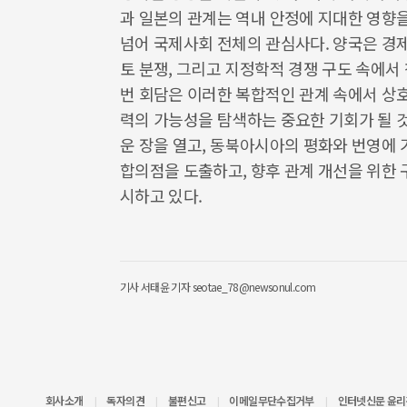
과 일본의 관계는 역내 안정에 지대한 영향을
넘어 국제사회 전체의 관심사다. 양국은 경
토 분쟁, 그리고 지정학적 경쟁 구도 속에서
번 회담은 이러한 복합적인 관계 속에서 상호
력의 가능성을 탐색하는 중요한 기회가 될 
운 장을 열고, 동북아시아의 평화와 번영에 
합의점을 도출하고, 향후 관계 개선을 위한
시하고 있다.
기사
서태윤 기자 seotae_78@newsonul.com
회사소개
독자의견
불편신고
이메일무단수집거부
인터넷신문 윤
|
|
|
|