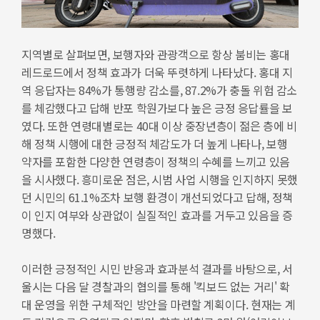
지역별로 살펴보면, 보행자와 관광객으로 항상 붐비는 홍대
레드로드에서 정책 효과가 더욱 뚜렷하게 나타났다. 홍대 지
역 응답자는 84%가 통행량 감소를, 87.2%가 충돌 위험 감소
를 체감했다고 답해 반포 학원가보다 높은 긍정 응답률을 보
였다. 또한 연령대별로는 40대 이상 중장년층이 젊은 층에 비
해 정책 시행에 대한 긍정적 체감도가 더 높게 나타나, 보행
약자를 포함한 다양한 연령층이 정책의 수혜를 느끼고 있음
을 시사했다. 흥미로운 점은, 시범 사업 시행을 인지하지 못했
던 시민의 61.1%조차 보행 환경이 개선되었다고 답해, 정책
이 인지 여부와 상관없이 실질적인 효과를 거두고 있음을 증
명했다.
이러한 긍정적인 시민 반응과 효과분석 결과를 바탕으로, 서
울시는 다음 달 경찰과의 협의를 통해 '킥보드 없는 거리' 확
대 운영을 위한 구체적인 방안을 마련할 계획이다. 현재는 계