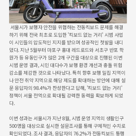
서울시가 보행자 안전을 위협하는 전동킥보드 문제를 해결
하기 위해 전국 최초로 도입한 '킥보드 없는 거리' 시범 사업
이 시민들의 압도적인 지지를 받으며 성공적인 첫발을 내디
뎠다. 지난 5월부터 마포구 홍대 레드로드와 서초구 반포 학
원가 등 유동인구가 많은 2개 구간을 대상으로 진행된 이번
시범 운영 결과, 시민 대다수가 보행 환경 개선과 충돌 위험
감소를 체감한 것으로 나타났다. 특히 향후 보행 밀집 지역이
나 안전 취약 지역으로 해당 제도를 확대하는 방안에 대해 설
문 응답자의 98.4%가 찬성한다고 답해, '킥보드 없는 거리'
정책이 서울 전역으로 확대될 강력한 동력을 확보하게 되었
다.
이번 성과는 서울시가 지난 8월, 시범 운영 지역의 생활인구
500명을 대상으로 실시한 설문조사를 통해 구체적인 수치로
확인되었다. 조사 결과, 응답자의 76.2%가 전동킥보드 통행