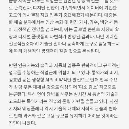
금융 지식을 다루는 직업들은 완만한 상승 곡선을 그릴 것으
로 관측됐다. 디지털 전환이 가속화되면서 데이터에 기반한
고도의 의사결정 지원 업무가 중요해졌기 때문이다. 대중문
화 예술 분야에서는 영상 녹화 및 편집 기사, 가수, 백댄서 등
이 긍정적인 전망을 얻었는데, 이는 글로벌 콘텐츠 시장의 확
장과 디지털 플랫폼의 다변화가 반영된 결과다. 다만 이러한
전문직들조차 AI 기술을 얼마나 능숙하게 도구로 활용하느냐
에 따라 개별적인 경쟁력이 갈릴 것으로 분석된다.
반면 인공지능의 습격과 자동화 열풍은 반복적이고 규칙적인
업무를 수행하는 직업군에 위협이 되고 있다. 통역가와 비서,
검표원 등은 생성형 AI의 비약적인 발전으로 인해 업무 수요
가 상당 부분 대체될 것으로 예상되어 ‘다소 감소’ 직군으로
분류됐다. 특히 언어 장벽을 허무는 실시간 AI 통번역 기술의
고도화는 통역가라는 직업의 존립 기반을 흔들고 있다. 사진
기자와 웨딩플래너 역시 기술적 대체와 사회적 관습의 변화
로 인해 과거와 같은 고용 규모를 유지하기 어려울 것이라는
진단이 나왔다.