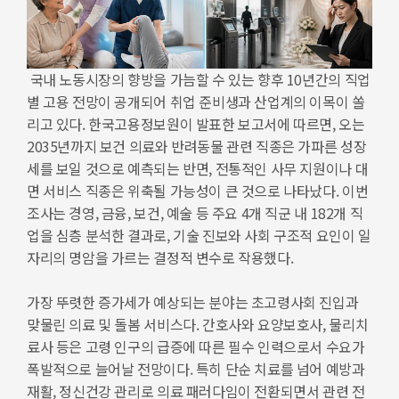
국내 노동시장의 향방을 가늠할 수 있는 향후 10년간의 직업
별 고용 전망이 공개되어 취업 준비생과 산업계의 이목이 쏠
리고 있다. 한국고용정보원이 발표한 보고서에 따르면, 오는
2035년까지 보건 의료와 반려동물 관련 직종은 가파른 성장
세를 보일 것으로 예측되는 반면, 전통적인 사무 지원이나 대
면 서비스 직종은 위축될 가능성이 큰 것으로 나타났다. 이번
조사는 경영, 금융, 보건, 예술 등 주요 4개 직군 내 182개 직
업을 심층 분석한 결과로, 기술 진보와 사회 구조적 요인이 일
자리의 명암을 가르는 결정적 변수로 작용했다.
가장 뚜렷한 증가세가 예상되는 분야는 초고령사회 진입과
맞물린 의료 및 돌봄 서비스다. 간호사와 요양보호사, 물리치
료사 등은 고령 인구의 급증에 따른 필수 인력으로서 수요가
폭발적으로 늘어날 전망이다. 특히 단순 치료를 넘어 예방과
재활, 정신건강 관리로 의료 패러다임이 전환되면서 관련 전