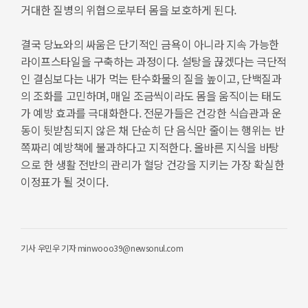
거대한 질병의 위협으로부터 몸을 보호하게 된다.
결국 당뇨와의 싸움은 단기적인 금욕이 아니라 지속 가능한
라이프스타일을 구축하는 과정이다. 설탕을 끊겠다는 극단적
인 결심보다는 내가 먹는 탄수화물의 질을 높이고, 단백질과
의 조화를 고민하며, 매일 조금씩이라도 몸을 움직이는 태도
가 예방 효과를 극대화한다. 전문가들은 건강한 식습관과 운
동이 뒷받침되지 않은 채 단순히 단 음식만 줄이는 행위는 반
쪽짜리 예방책에 불과하다고 지적한다. 올바른 지식을 바탕
으로 한 생활 전반의 관리가 혈당 건강을 지키는 가장 확실한
이정표가 될 것이다.
기사
우민우 기자 minwooo39@newsonul.com