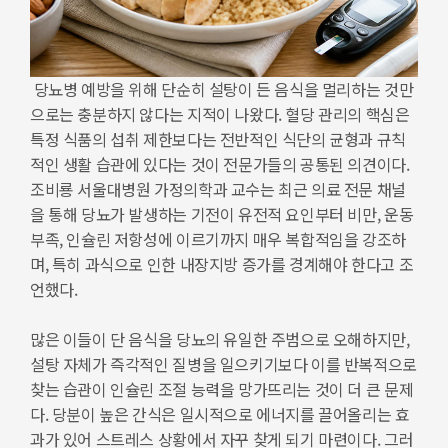
당뇨병 예방을 위해 단순히 설탕이 든 음식을 멀리하는 것만
으로는 충분하지 않다는 지적이 나왔다. 혈당 관리의 핵심은
특정 식품의 섭취 제한보다는 전반적인 식단의 균형과 규칙
적인 생활 습관에 있다는 것이 전문가들의 공통된 의견이다.
조비룡 서울대병원 가정의학과 교수는 최근 의료 전문 채널
을 통해 당뇨가 발생하는 기전이 유전적 요인부터 비만, 운동
부족, 인슐린 저항성에 이르기까지 매우 복합적임을 강조하
며, 특히 과식으로 인한 내장지방 증가를 경계해야 한다고 조
언했다.
많은 이들이 단 음식을 당뇨의 유일한 주범으로 오해하지만,
설탕 자체가 즉각적인 질병을 일으키기보다 이를 반복적으로
찾는 습관이 인슐린 조절 능력을 망가뜨리는 것이 더 큰 문제
다. 당분이 높은 간식은 일시적으로 에너지를 끌어올리는 효
과가 있어 스트레스 상황에서 자꾸 찾게 되기 마련이다. 그러