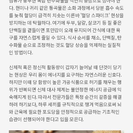
섬유가 풍부한 복합 탄수화물을 식단의 중심으로 삼아야 한
다. 현미나 귀리 같은 통곡물은 소화 과정에서 당분 흡수 속도
를 늦춰 혈당이 급격히 치솟는 이른바 '혈당 스파이크' 현상을
방지하는 데 탁월하다. 여기에 두부, 달걀, 살코기 등 질 좋은
단백질을 곁들이면 포만감이 오래 유지되어 간식에 대한 욕
구를 자연스럽게 줄일 수 있다. 식사 순서를 채소, 단백질, 탄
수화물 순으로 조정하는 것도 혈당 상승을 억제하는 실질적
인 방법이다.
신체적 혹은 정신적 활동량이 갑자기 늘어날 때 단것이 당기
는 현상은 우리 몸이 에너지를 요구하는 자연스러운 신호다.
하지만 이때 당 함량이 높은 가공식품으로 허기를 채우는 행
위가 반복되면 신체 대사 체계는 불안정한 에너지 공급에 익
숙해지게 된다. 따라서 전문가들은 특정 순간의 갈증을 해결
하려 하기보다, 하루 세끼를 규칙적으로 챙겨 먹음으로써 뇌
와 근육에 필요한 포도당을 안정적으로 공급하는 기초적인
습관이 선행되어야 한다고 입을 모은다.